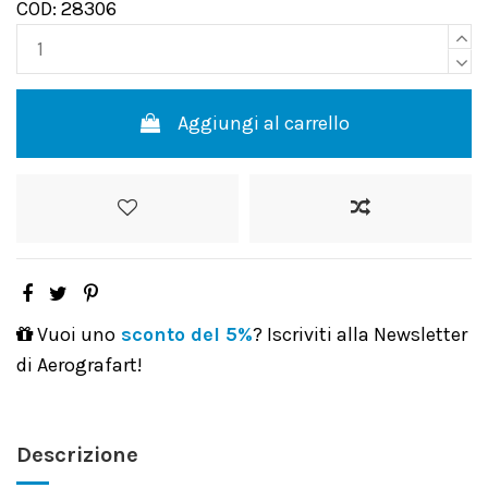
COD: 28306
Aggiungi al carrello
Vuoi uno
sconto del 5%
? Iscriviti alla Newsletter
di Aerografart!
Descrizione