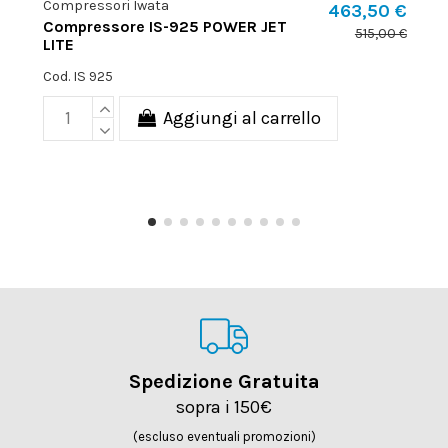
Compressori Iwata
463,50 €
Compressore IS-925 POWER JET
515,00 €
LITE
Cod. IS 925
Aggiungi al carrello
Spedizione Gratuita
sopra i 150€
(escluso eventuali promozioni)