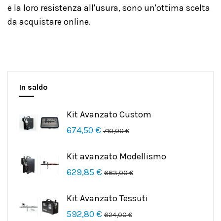
e la loro resistenza all'usura, sono un'ottima scelta
da acquistare online.
In saldo
Kit Avanzato Custom
674,50 €
710,00 €
Kit avanzato Modellismo
629,85 €
663,00 €
Kit Avanzato Tessuti
592,80 €
624,00 €