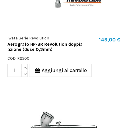
Iwata Serie Revolution
149,00 €
Aerografo HP-BR Revolution doppia
azione (duse 0,3mm)
COD. R2500
Aggiungi al carrello