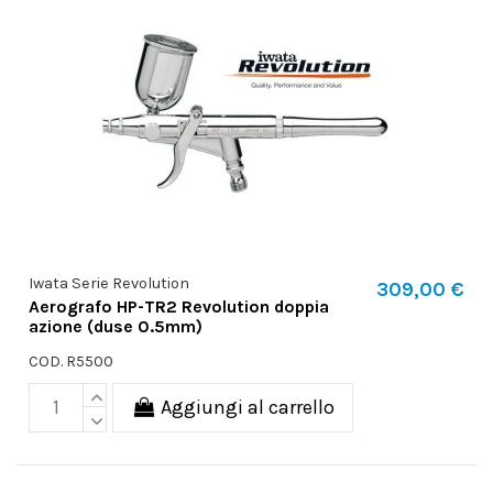
Iwata Serie Revolution
309,00 €
Aerografo HP-TR2 Revolution doppia
azione (duse 0.5mm)
COD. R5500
Aggiungi al carrello