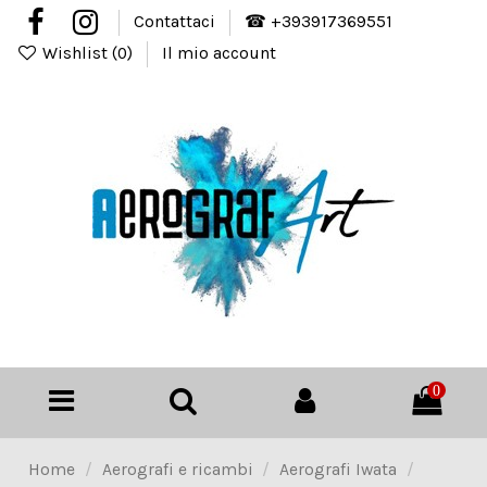
Contattaci
☎ +393917369551
Wishlist (
0
)
Il mio account
0
Home
Aerografi e ricambi
Aerografi Iwata