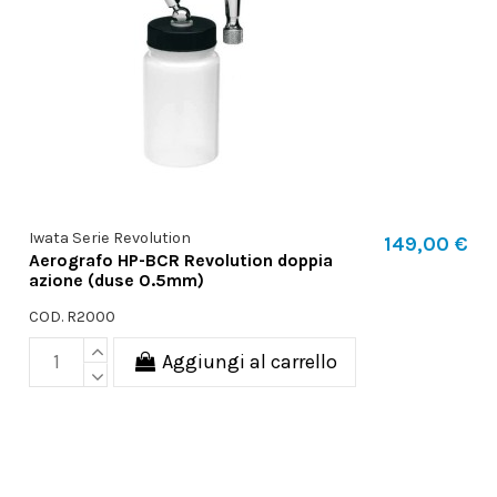
Iwata Serie Revolution
149,00 €
Aerografo HP-BCR Revolution doppia
azione (duse 0.5mm)
COD. R2000
Aggiungi al carrello