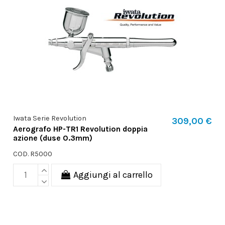
Iwata Serie Revolution
309,00 €
Aerografo HP-TR1 Revolution doppia
azione (duse 0.3mm)
COD. R5000
Aggiungi al carrello