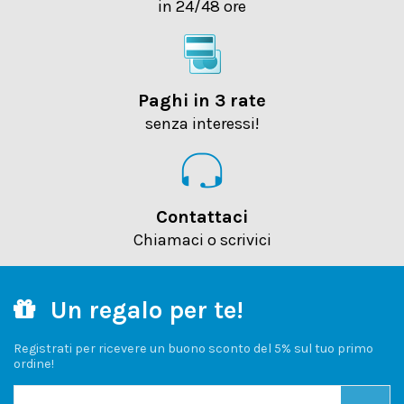
in 24/48 ore
Paghi in 3 rate
senza interessi!
Contattaci
Chiamaci o scrivici
Un regalo per te!
Registrati per ricevere un buono sconto del 5% sul tuo primo
ordine!