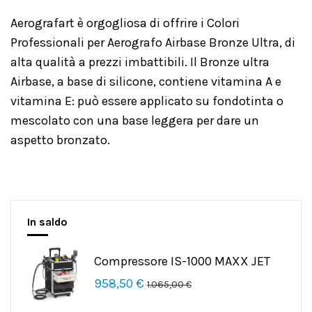
Aerografart è orgogliosa di offrire i Colori
Professionali per Aerografo Airbase Bronze Ultra, di
alta qualità a prezzi imbattibili. Il Bronze ultra
Airbase, a base di silicone, contiene vitamina A e
vitamina E: può essere applicato su fondotinta o
mescolato con una base leggera per dare un
aspetto bronzato.
In saldo
Compressore IS-1000 MAXX JET
958,50 €
1.065,00 €