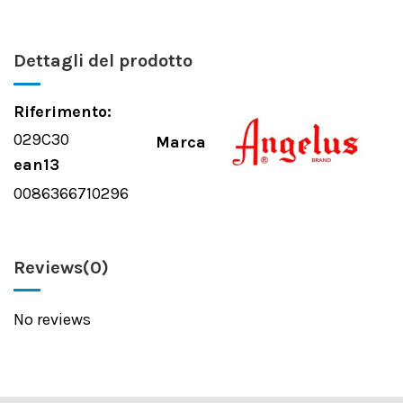
Dettagli del prodotto
Riferimento:
029C30
Marca
ean13
0086366710296
Reviews
(0)
No reviews