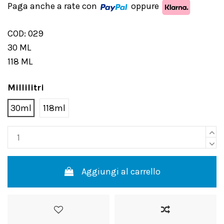
Paga anche a rate con
oppure
COD: 029
30 ML
118 ML
Millilitri
30ml
118ml
Aggiungi al carrello